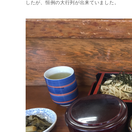
したが、恒例の大行列が出来ていました。