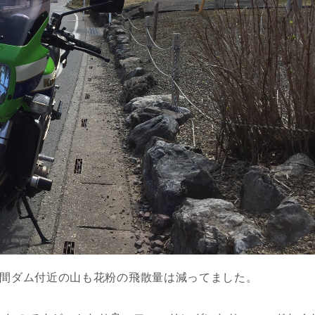
有間ダム付近の山も花粉の飛散量は減ってました。