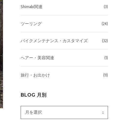
Shimabi関連
(3)
ツーリング
(24)
バイクメンテナンス・カスタマイズ
(32)
ヘアー・美容関連
(1)
旅行・お出かけ
(11)
BLOG 月別
Blog
月
別