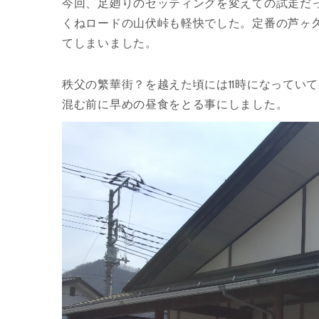
今回、足廻りのセッティングを変えての試走だ
くねロードの山伏峠も軽快でした。定番の芦ヶ
てしまいました。
秩父の繁華街？を越えた頃には11時になってい
混む前に早めの昼食をとる事にしました。