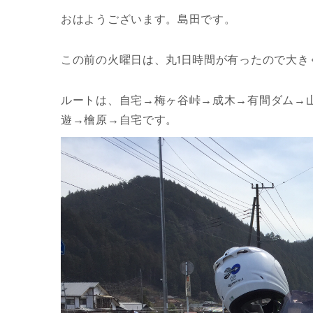
おはようございます。島田です。
この前の火曜日は、丸1日時間が有ったので大き
ルートは、自宅→梅ヶ谷峠→成木→有間ダム→
遊→檜原→自宅です。