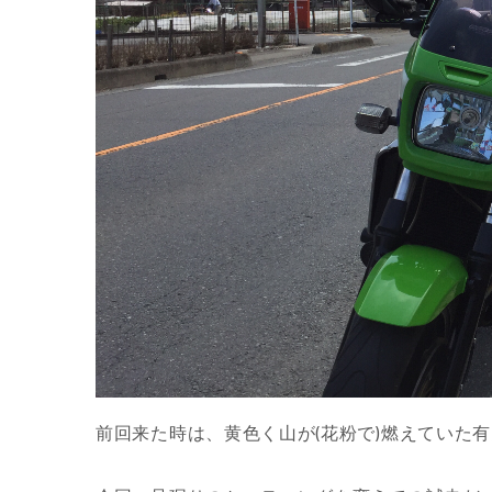
前回来た時は、黄色く山が(花粉で)燃えていた