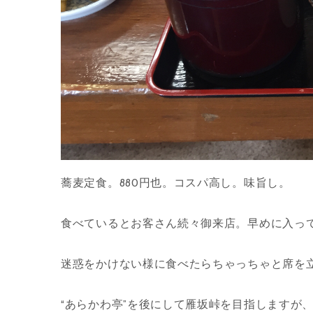
蕎麦定食。880円也。コスパ高し。味旨し。
食べているとお客さん続々御来店。早めに入っ
迷惑をかけない様に食べたらちゃっちゃと席を
“あらかわ亭”を後にして雁坂峠を目指しますが