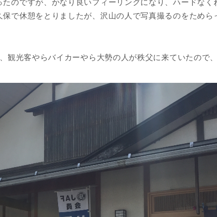
ったのですが、かなり良いフィーリングになり、ハードなく
久保で休憩をとりましたが、沢山の人で写真撮るのをためら
て、観光客やらバイカーやら大勢の人が秩父に来ていたので