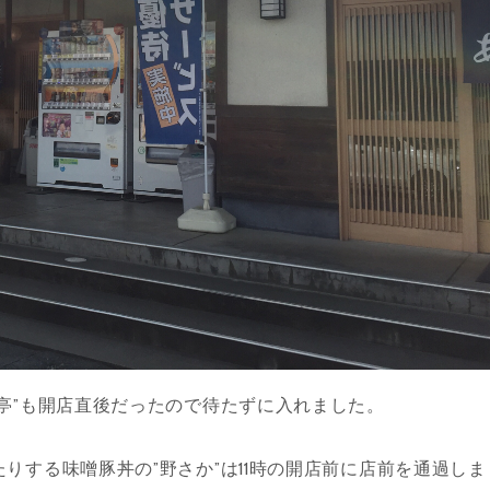
亭”も開店直後だったので待たずに入れました。
りする味噌豚丼の”野さか”は11時の開店前に店前を通過しま