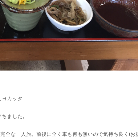
てヨカッタ
立ちました。
、完全な一人旅。前後に全く車も何も無いので気持ち良く(お