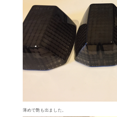
薄めで艶も出ました。