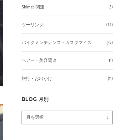
Shimabi関連
(3)
ツーリング
(24)
バイクメンテナンス・カスタマイズ
(32)
ヘアー・美容関連
(1)
旅行・お出かけ
(11)
BLOG 月別
Blog
月
別