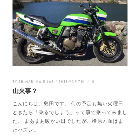
BY:
SHIMABI HAIR LAB
2018年3月7日
0
山火事？
こんにちは。島田です。 何の予定も無い火曜日
ときたら「乗るでしょう」って事で乗って来まし
た。 まあまあ暖かい日でしたが、檜原方面はま
たハズレ…