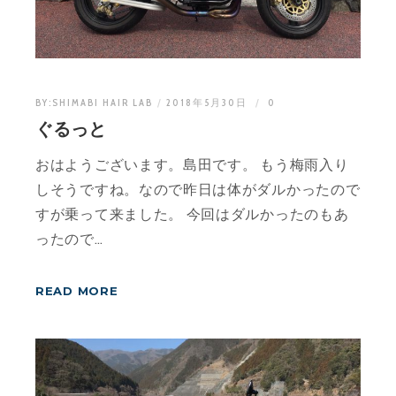
BY:
SHIMABI HAIR LAB
2018年5月30日
0
ぐるっと
おはようございます。島田です。 もう梅雨入り
しそうですね。なので昨日は体がダルかったので
すが乗って来ました。 今回はダルかったのもあ
ったので…
READ MORE