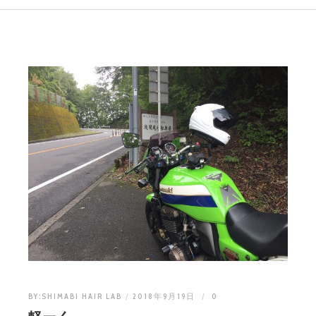
BY:
SHIMABI HAIR LAB
2018年9月19日
0