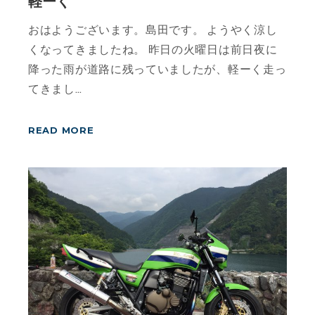
軽ーく
おはようございます。島田です。 ようやく涼し
くなってきましたね。 昨日の火曜日は前日夜に
降った雨が道路に残っていましたが、軽ーく走っ
てきまし…
READ MORE