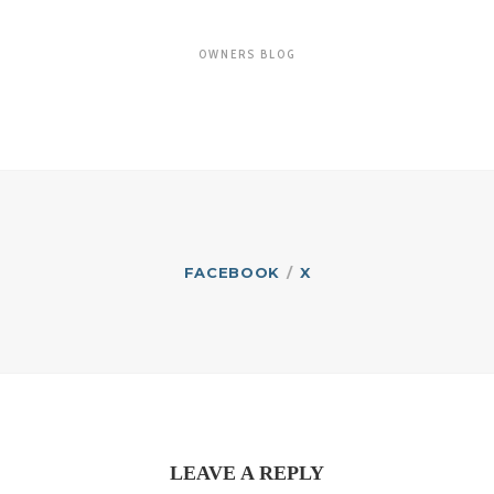
OWNERS BLOG
FACEBOOK
X
LEAVE A REPLY