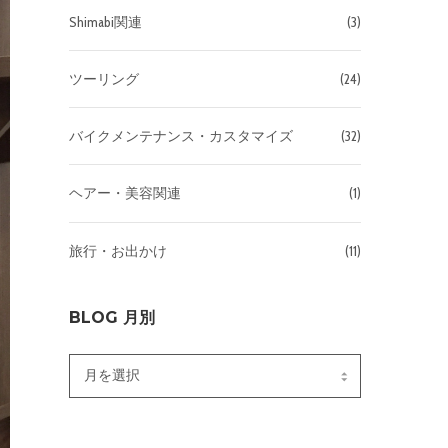
Shimabi関連
(3)
ツーリング
(24)
バイクメンテナンス・カスタマイズ
(32)
ヘアー・美容関連
(1)
旅行・お出かけ
(11)
BLOG 月別
Blog
月
別