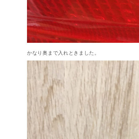
かなり奥まで入れときました。