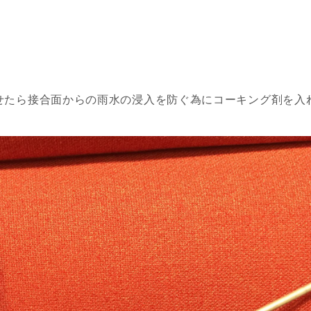
せたら接合面からの雨水の浸入を防ぐ為にコーキング剤を入