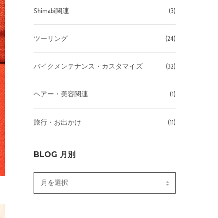
Shimabi関連
(3)
ツーリング
(24)
バイクメンテナンス・カスタマイズ
(32)
ヘアー・美容関連
(1)
旅行・お出かけ
(11)
BLOG 月別
Blog
月
別