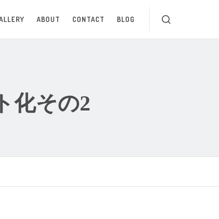
ALLERY
ABOUT
CONTACT
BLOG
ト化その2