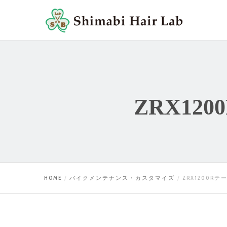
ZRX1
HOME
バイクメンテナンス・カスタマイズ
ZRX1200R