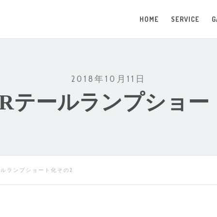
HOME
SERVICE
G
2018年10月11日
200Rテールランプショー
テールランプショート化その2