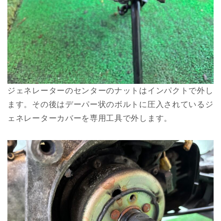
ジェネレーターのセンターのナットはインパクトで外し
ます。その後はデーパー状のボルトに圧入されているジ
ェネレーターカバーを専用工具で外します。