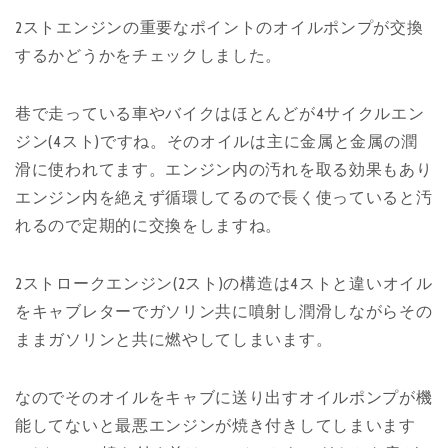
2ストエンジンの重要なポイントのオイルポンプが交換
するかどうかをチェックしました。
巷で走っている車やバイクはほとんどが4サイクルエン
ジン(4スト)ですね。そのオイルは主に金属と金属の潤
滑に使われてます。エンジン内の汚れを取る効果もあり
エンジン内を絶えず循環してるので長く使っていると汚
れるので定期的に交換をしますね。
2ストロークエンジン(2スト)の構造は4ストと違いオイル
をキャブレターでガソリン共に噴射し潤滑しながらその
ままガソリンと共に燃やしてしまいます。
なのでそのオイルをキャブに送り出すオイルポンプが機
能してないと最悪エンジンが焼き付きしてしまいます