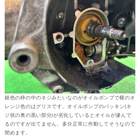
銀色の枠の中のネジみたいなのがオイルポンプで横のオ
レンジ色のはグリスです。オイルポンプのパッキン(ネ
ジ状の奥の黒い部分)が劣化しているとオイルが滲んで
るのですが出てません。多分正常に作動してそうなので
閉めます。