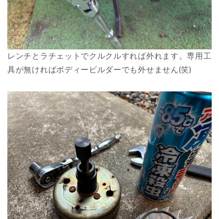
レンチとラチェットでクルクルすれば外れます。専用工
具が無ければボディービルダーでも外せません(笑)