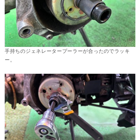
手持ちのジェネレータープーラーが合ったのでラッキ
ー。