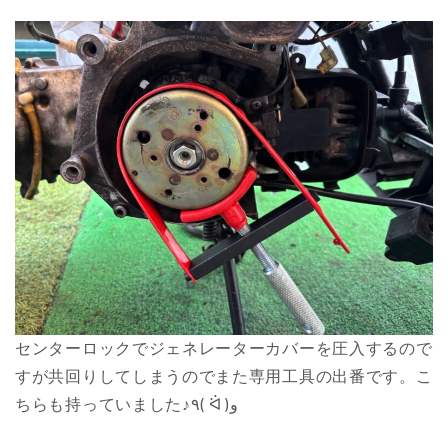
センターロックでジェネレーターカバーを圧入するので
すが共回りしてしまうのでまた専用工具の出番です。こ
ちらも持っていました♪٩( ᐛ )و