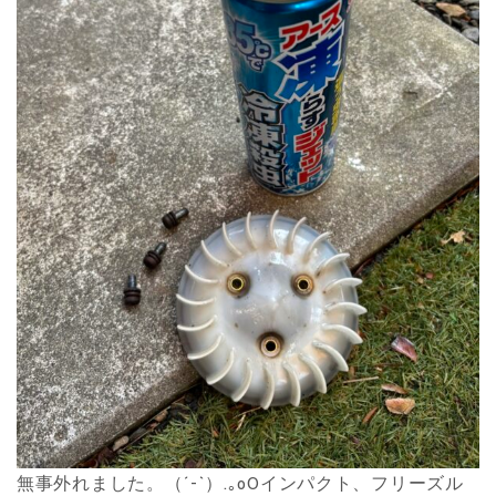
無事外れました。（´-`）.｡oOインパクト、フリーズル