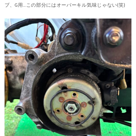
ブ、G用…この部分にはオーバーキル気味じゃない(笑)