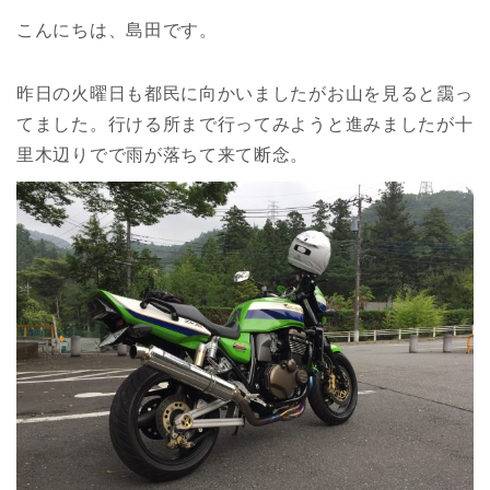
こんにちは、島田です。
昨日の火曜日も都民に向かいましたがお山を見ると靄っ
てました。行ける所まで行ってみようと進みましたが十
里木辺りでで雨が落ちて来て断念。