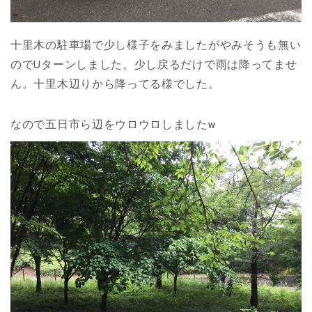
十里木の駐車場で少し様子をみましたがやみそうも無い
のでUターンしました。少し戻るだけで雨は降ってませ
ん。十里木辺りから降ってる様でした。
なので五日市ら辺をウロウロしましたw