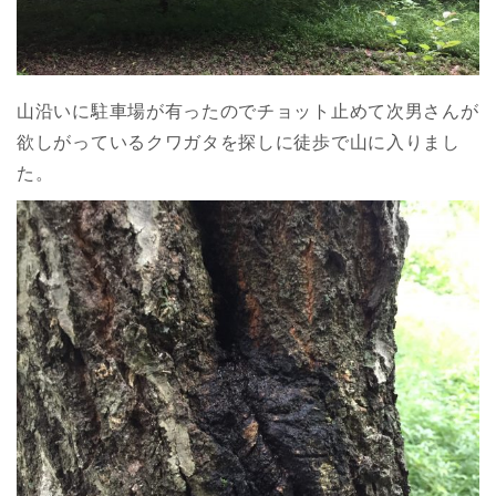
山沿いに駐車場が有ったのでチョット止めて次男さんが
欲しがっているクワガタを探しに徒歩で山に入りまし
た。