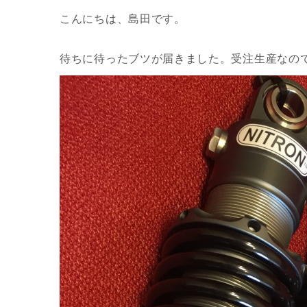
こんにちは、島田です。
待ちに待ったブツが届きました。受注生産なの