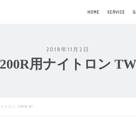
HOME
SERVICE
G
2018年11月2日
1200R用ナイトロン TWI
ナイトロン TWIN R1