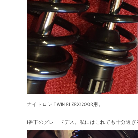
ナイトロン TWIN R1 ZRX1200R用。
1番下のグレードデス。私にはこれでも十分過ぎ