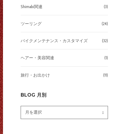
Shimabi関連
(3)
ツーリング
(24)
バイクメンテナンス・カスタマイズ
(32)
ヘアー・美容関連
(1)
旅行・お出かけ
(11)
BLOG 月別
Blog
月
別