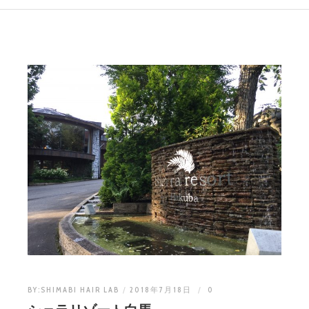
BY:
SHIMABI HAIR LAB
2018年7月18日
0